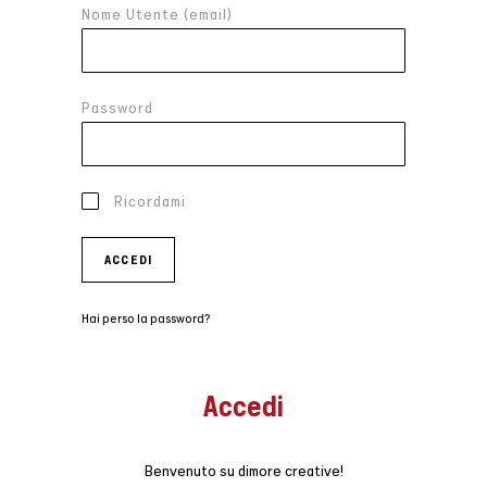
Nome Utente (email)
Password
Ricordami
ACCEDI
Hai perso la password?
Accedi
Benvenuto su dimore creative!