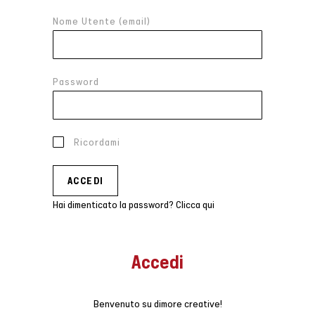
Nome Utente (email)
Password
Ricordami
Hai dimenticato la password? Clicca qui
Accedi
Benvenuto su dimore creative!