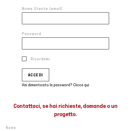
Nome Utente (email)
Password
Ricordami
Hai dimenticato la password? Clicca qui
Contattaci, se hai richieste, domande o un
progetto.
Nome