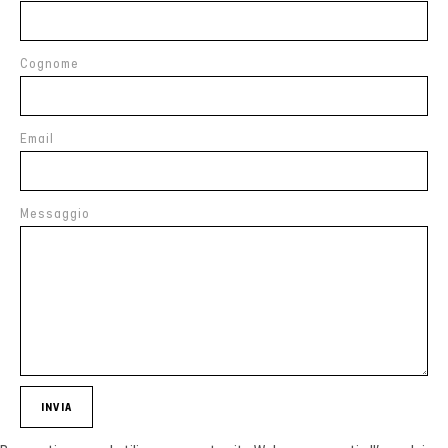
Cognome
Email
Messaggio
INVIA