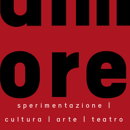
sperimentazione |
cultura | arte | teatro